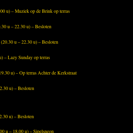
00 u) – Muziek op de Brink op terras
.30 u – 22.30 u) – Besloten
(20.30 u – 22.30 u) – Besloten
u) – Lazy Sunday op terras
9.30 u) – Op terras Achter de Kerkstraat
2.30 u) – Besloten
2.30 u) – Besloten
.00 u – 18.00 u) – Sipelsneon