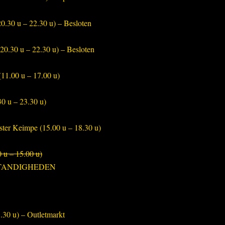
0.30 u – 22.30 u) – Besloten
0.30 u – 22.30 u) – Besloten
11.00 u – 17.00 u)
0 u – 23.30 u)
ster Keimpe (15.00 u – 18.30 u)
 u – 15.00 u)
TANDIGHEDEN
.30 u) – Outletmarkt