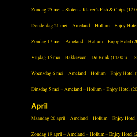
Zondag 25 mei – Sloten – Klaver’s Fish & Chips (12.00
Donderdag 21 mei – Ameland – Hollum – Enjoy Hotel 
Zondag 17 mei – Ameland – Hollum – Enjoy Hotel (20
Vrijdag 15 mei – Bakkeveen – De Brink (14.00 u – 1
Woensdag 6 mei – Ameland – Hollum – Enjoy Hotel (2
Dinsdag 5 mei – Ameland – Hollum – Enjoy Hotel (20.
April
Maandag 20 april – Ameland – Hollum – Enjoy Hotel (
Zondag 19 april – Ameland – Hollum – Enjoy Hotel (2