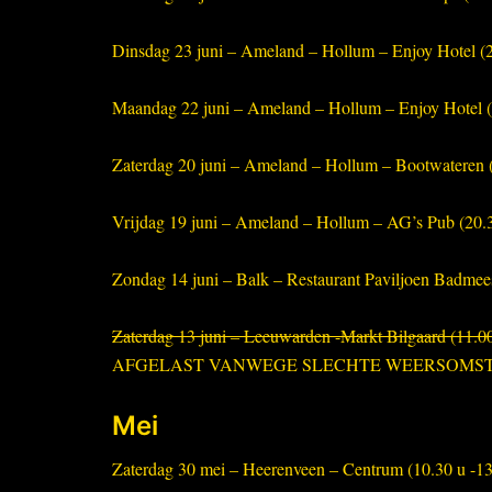
Dinsdag 23 juni – Ameland – Hollum – Enjoy Hotel (2
Maandag 22 juni – Ameland – Hollum – Enjoy Hotel (2
Zaterdag 20 juni – Ameland – Hollum – Bootwateren (
Vrijdag 19 juni – Ameland – Hollum – AG’s Pub (20.3
Zondag 14 juni – Balk – Restaurant Paviljoen Badmee
Zaterdag 13 juni – Leeuwarden -Markt Bilgaard (11.00
AFGELAST VANWEGE SLECHTE WEERSOMS
Mei
Zaterdag 30 mei – Heerenveen – Centrum (10.30 u -13