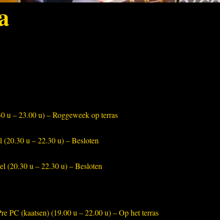
a
0 u – 23.00 u) – Roggeweek op terras
(20.30 u – 22.30 u) – Besloten
l (20.30 u – 22.30 u) – Besloten
e PC (kaatsen) (19.00 u – 22.00 u) – Op het terras