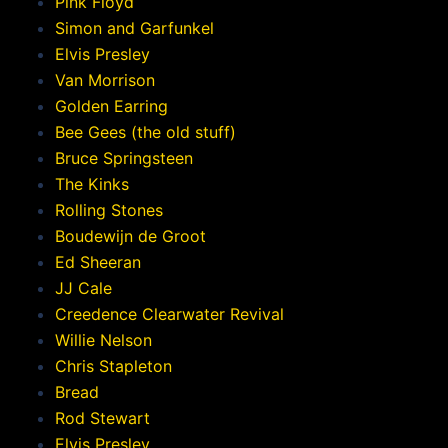
Pink Floyd
Simon and Garfunkel
Elvis Presley
Van Morrison
Golden Earring
Bee Gees (the old stuff)
Bruce Springsteen
The Kinks
Rolling Stones
Boudewijn de Groot
Ed Sheeran
JJ Cale
Creedence Clearwater Revival
Willie Nelson
Chris Stapleton
Bread
Rod Stewart
Elvis Presley